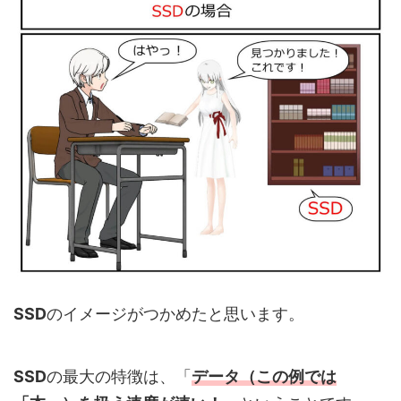
SSD
のイメージがつかめたと思います。
SSD
の最大の特徴は、「
データ（この例では