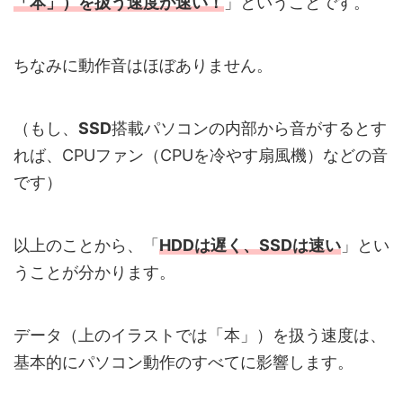
「本」）を扱う速度が
速い
！
」ということです。
ちなみに動作音はほぼありません。
（もし、
SSD
搭載パソコンの内部から音がするとす
れば、CPUファン（CPUを冷やす扇風機）などの音
です）
以上のことから、「
HDDは遅く、SSDは速い
」とい
うことが分かります。
データ（上のイラストでは「本」）を扱う速度は、
基本的にパソコン動作のすべてに影響します。