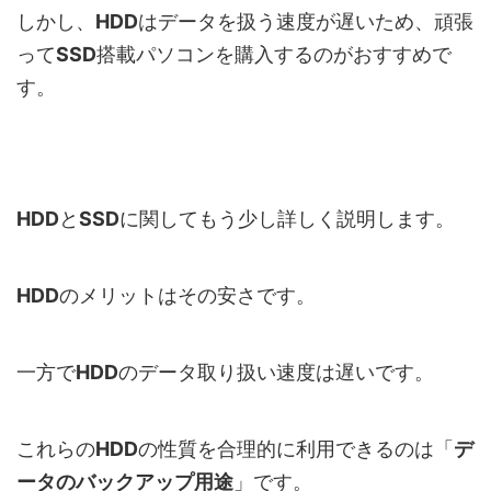
しかし、
HDD
はデータを扱う速度が遅いため、頑張
って
SSD
搭載パソコンを購入するのがおすすめで
す。
HDD
と
SSD
に関してもう少し詳しく説明します。
HDD
のメリットはその安さです。
一方で
HDD
のデータ取り扱い速度は遅いです。
これらの
HDD
の性質を合理的に利用できるのは「
デ
ータのバックアップ用途
」です。