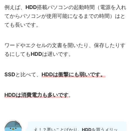
例えば、
HDD
搭載パソコンの起動時間（電源を入れ
てからパソコンが使用可能になるまでの時間）はと
ても長いです。
ワードやエクセルの文書を開いたり、保存したりす
るにしても
HDD
は遅いです。
SSD
と比べて、
HDDは衝撃にも弱いです。
HDDは消費電力も多いです
。
え！？悪いことばかり。
HDD
を買うメリッ