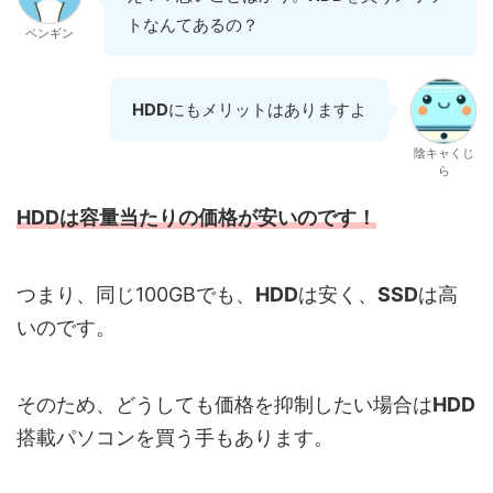
トなんてあるの？
ペンギン
HDD
にもメリットはありますよ
陰キャくじ
ら
HDDは容量当たりの価格が安いのです！
つまり、同じ100GBでも、
HDD
は安く、
SSD
は高
いのです。
そのため、どうしても価格を抑制したい場合は
HDD
搭載パソコンを買う手もあります。