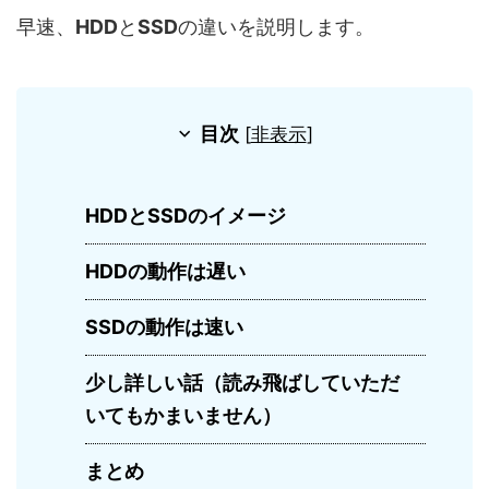
早速、
HDD
と
SSD
の違いを説明します。
目次
[
非表示
]
HDDとSSDのイメージ
HDDの動作は遅い
SSDの動作は速い
少し詳しい話（読み飛ばしていただ
いてもかまいません）
まとめ