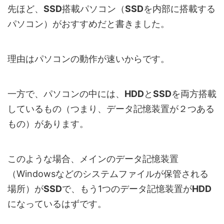
先ほど、
SSD
搭載パソコン（
SSD
を内部に搭載する
パソコン）がおすすめだと書きました。
理由はパソコンの動作が速いからです。
一方で、パソコンの中には、
HDD
と
SSD
を両方搭載
しているもの（つまり、データ記憶装置が２つある
もの）があります。
このような場合、メインのデータ記憶装置
（Windowsなどのシステムファイルが保管される
場所）が
SSD
で、もう1つのデータ記憶装置が
HDD
になっているはずです。