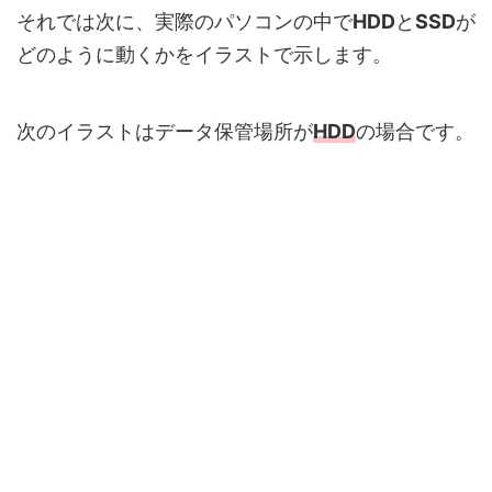
それでは次に、実際のパソコンの中で
HDD
と
SSD
が
どのように動くかをイラストで示します。
次のイラストはデータ保管場所が
HDD
の場合です。