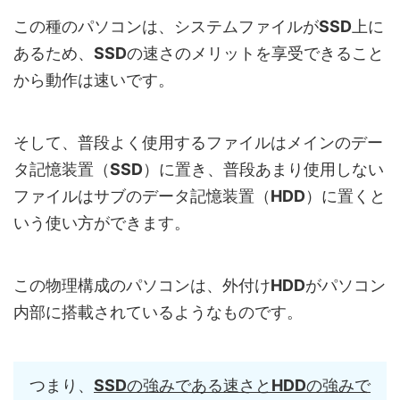
この種のパソコンは、システムファイルが
SSD
上に
あるため、
SSD
の速さのメリットを享受できること
から動作は速いです。
そして、普段よく使用するファイルはメインのデー
タ記憶装置（
SSD
）に置き、普段あまり使用しない
ファイルはサブのデータ記憶装置（
HDD
）に置くと
いう使い方ができます。
この物理構成のパソコンは、外付け
HDD
がパソコン
内部に搭載されているようなものです。
つまり、
SSD
の強みである速さと
HDD
の強みで