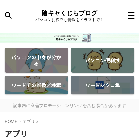
陰キャくじらブログ
パソコンお役立ち情報をイラストで！
パソコンの中身が分か
パソコン便利技
る
ワードでの置換／検索
ワードマクロ集
記事内に商品プロモーションリンクを含む場合があります
HOME
>
アプリ
>
アプリ