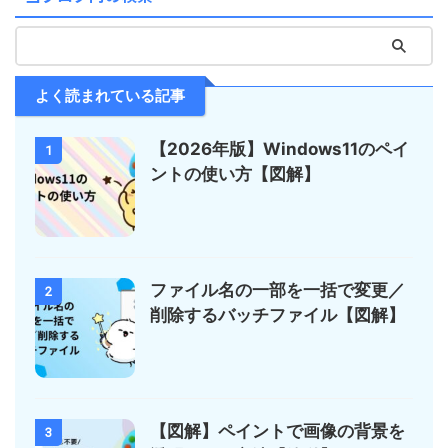
よく読まれている記事
【2026年版】Windows11のペイ
1
ントの使い方【図解】
ファイル名の一部を一括で変更／
2
削除するバッチファイル【図解】
【図解】ペイントで画像の背景を
3