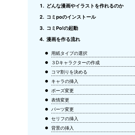
どんな漫画やイラストを作れるのか
コミpoのインストール
コミPo!の起動
漫画を作る流れ
用紙タイプの選択
３Dキャラクターの作成
コマ割りを決める
キャラの挿入
ポーズ変更
表情変更
パーツ変更
セリフの挿入
背景の挿入