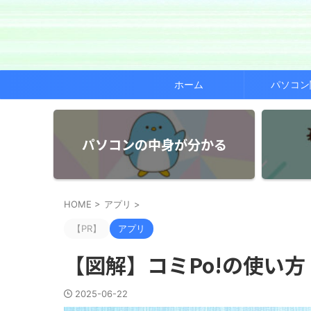
ホーム
パソコン
パソコンの中身が分かる
HOME
>
アプリ
>
【PR】
アプリ
【図解】コミPo!の使い
2025-06-22