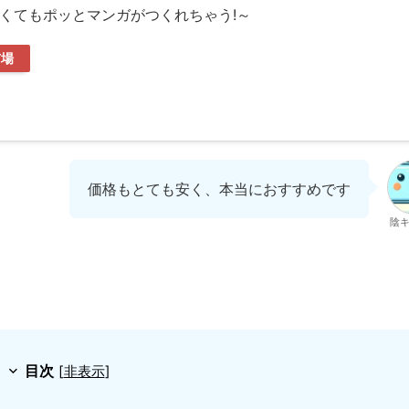
かなくてもポッとマンガがつくれちゃう!～
市場
価格もとても安く、本当におすすめです
陰
目次
[
非表示
]