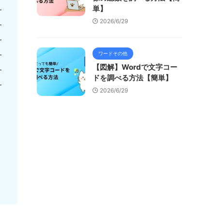
単】
2026/6/29
ワードその他
【図解】Wordで文字コー
ドを調べる方法【簡単】
2026/6/29