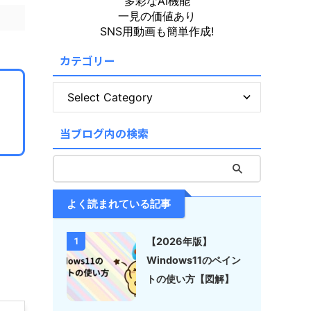
多彩なAI機能
一見の価値あり
SNS用動画も簡単作成!
カテゴリー
当ブログ内の検索
よく読まれている記事
【2026年版】
1
Windows11のペイン
トの使い方【図解】