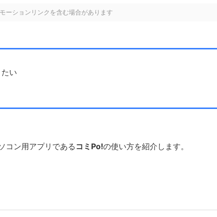
モーションリンクを含む場合があります
りたい
ソコン用アプリである
コミPo!
の使い方を紹介します。