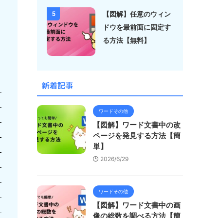
【図解】任意のウィン
5
ドウを最前面に固定す
る方法【無料】
新着記事
ワードその他
【図解】ワード文書中の改
ページを発見する方法【簡
単】
2026/6/29
ワードその他
【図解】ワード文書中の画
像の総数を調べる方法【簡