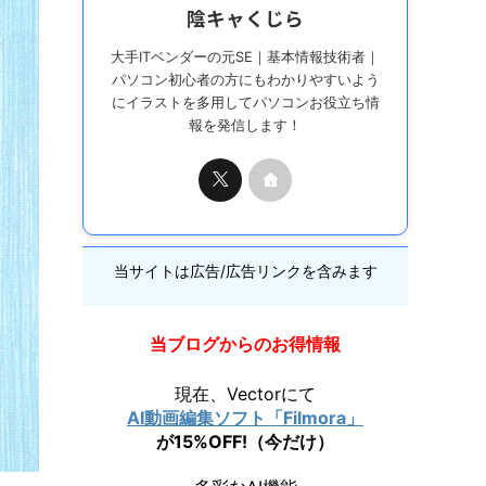
陰キャくじら
大手ITベンダーの元SE｜基本情報技術者｜
パソコン初心者の方にもわかりやすいよう
にイラストを多用してパソコンお役立ち情
報を発信します！
当サイトは広告/広告リンクを含みます
当ブログからのお得情報
現在、Vectorにて
AI動画編集ソフト「Filmora」
が15%OFF!（今だけ）