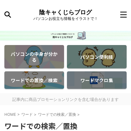
陰キャくじらブログ
パソコンお役立ち情報をイラストで！
パソコンの中身が分か
パソコン便利技
る
ワードでの置換／検索
ワードマクロ集
記事内に商品プロモーションリンクを含む場合があります
HOME
>
ワード
>
ワードでの検索／置換
>
ワードでの検索／置換