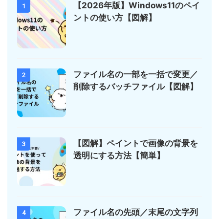
【2026年版】Windows11のペイ
1
ントの使い方【図解】
ファイル名の一部を一括で変更／
2
削除するバッチファイル【図解】
【図解】ペイントで画像の背景を
3
透明にする方法【簡単】
ファイル名の先頭／末尾の文字列
4