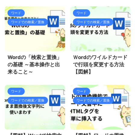
ワード
ワード
ワードでの検索／置換
ワードでの検索／置換
2025/5/23
2025/5/23
Wordの「検索と置換」
Ｗordのワイルドカード
の基礎 ～基本操作と出
で行頭を変更する方法
来ること～
【図解】
ワード
ワード
ワードでの検索／置換
ワードでの検索／置換
2025/5/23
2025/5/23