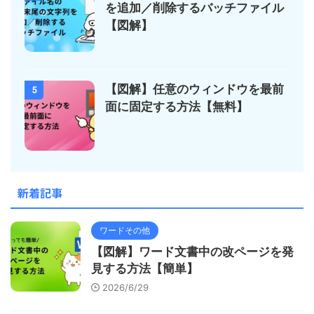
を追加／削除するバッチファイル
【図解】
【図解】任意のウィンドウを最前
5
面に固定する方法【無料】
新着記事
ワードその他
【図解】ワード文書中の改ページを発
見する方法【簡単】
2026/6/29