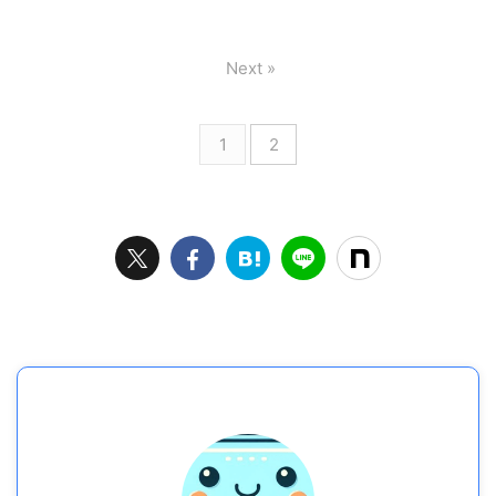
Next »
1
2