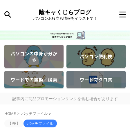
陰キャくじらブログ
パソコンお役立ち情報をイラストで！
パソコンの中身が分か
パソコン便利技
る
ワードでの置換／検索
ワードマクロ集
記事内に商品プロモーションリンクを含む場合があります
HOME
>
バッチファイル
>
【PR】
バッチファイル