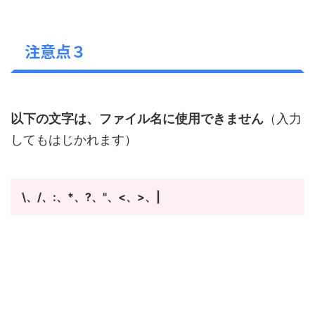
注意点３
以下の文字は、ファイル名に使用できません
（入力
してもはじかれます）
\、/、:、*、?、"、<、>、|