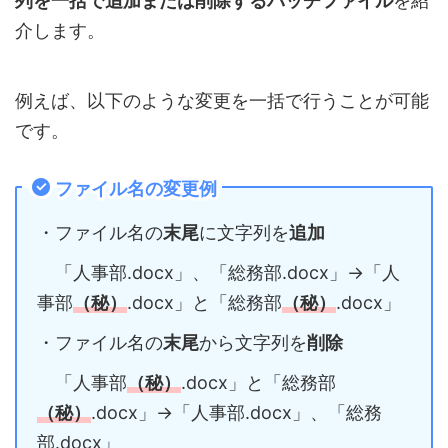
列を一括で追加または削除するバッチファイル
を紹
介します。
例えば、以下のような変更を一括で行うことが可能
です。
ファイル名の変更例
・ファイル名の
末尾
に文字列を
追加
「人事部.docx」、「総務部.docx」→「人
事部
（秘）
.docx」と「総務部
（秘）
.docx」
・ファイル名の
末尾
から文字列を
削除
「人事部
（秘）
.docx」と「総務部
（秘）
.docx」→「人事部.docx」、「総務
部.docx」