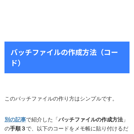
バッチファイルの作成方法（コー
ド）
このバッチファイルの作り方はシンプルです。
別の記事
で紹介した「
バッチファイルの作成方法
」
の
手順３
で、以下のコードをメモ帳に貼り付けるだ