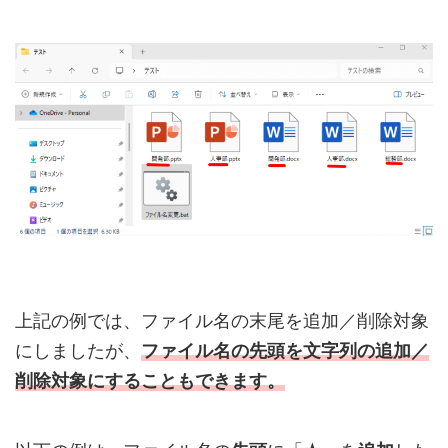
上記の例では、ファイル名の末尾を追加／削除対象
にしましたが、
ファイル名の先頭
を
文字列の追加／
削除対象にすることもできます。