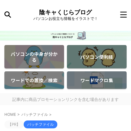
陰キャくじらブログ
パソコンお役立ち情報をイラストで！
パソコンの中身が分か
パソコン便利技
る
ワードでの置換／検索
ワードマクロ集
記事内に商品プロモーションリンクを含む場合があります
HOME
>
バッチファイル
>
【PR】
バッチファイル