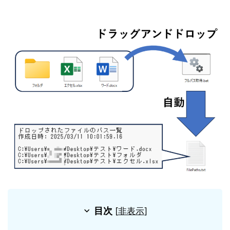
目次
[
非表示
]