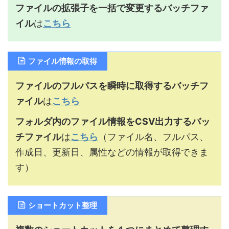
ファイルの拡張子を一括で変更するバッチファ
イル
は
こちら
ファイル情報の取得
ファイルのフルパスを瞬時に取得するバッチフ
ァイル
は
こちら
フォルダ内のファイル情報をCSV出力するバッ
チファイル
は
こちら
（ファイル名、フルパス、
作成日、更新日、属性などの情報が取得できま
す）
ショートカット整理