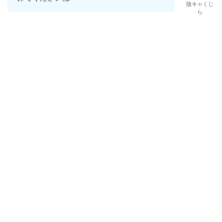
陰キャくじ
ら