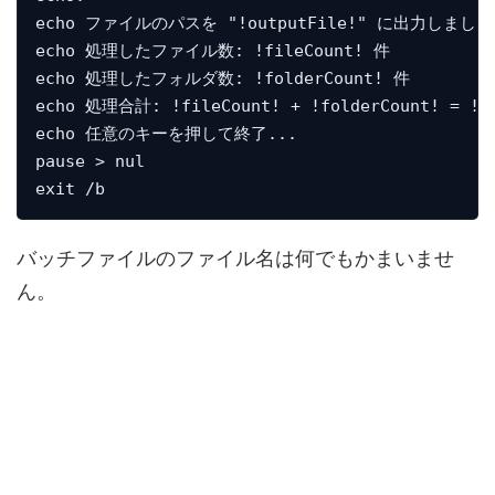
echo ファイルのパスを "!outputFile!" に出力しました
echo 処理したファイル数: !fileCount! 件

echo 処理したフォルダ数: !folderCount! 件

echo 処理合計: !fileCount! + !folderCount! = !to
echo 任意のキーを押して終了...

pause > nul

exit /b
バッチファイルのファイル名は何でもかまいませ
ん。