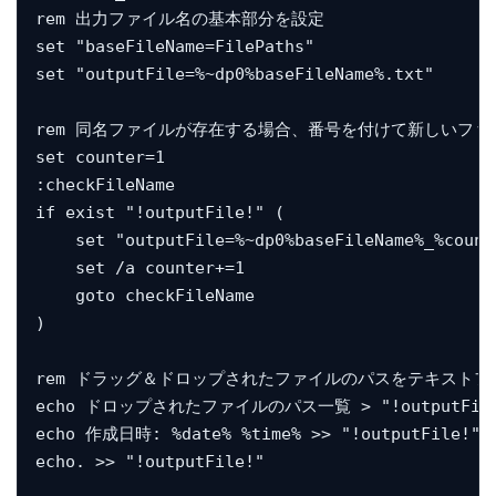
rem 出力ファイル名の基本部分を設定

set "baseFileName=FilePaths"

set "outputFile=%~dp0%baseFileName%.txt"

rem 同名ファイルが存在する場合、番号を付けて新しいファ
set counter=1

:checkFileName

if exist "!outputFile!" (

    set "outputFile=%~dp0%baseFileName%_%counte
    set /a counter+=1

    goto checkFileName

)

rem ドラッグ＆ドロップされたファイルのパスをテキストフ
echo ドロップされたファイルのパス一覧 > "!outputFile!
echo 作成日時: %date% %time% >> "!outputFile!"

echo. >> "!outputFile!"
