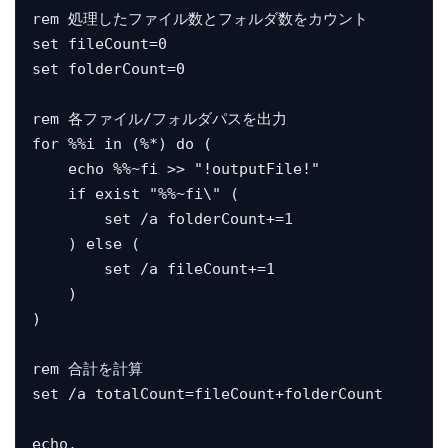
rem 処理したファイル数とフォルダ数をカウント

set fileCount=0

set folderCount=0

rem 各ファイル/フォルダパスを出力

for %%i in (%*) do (

    echo %%~fi >> "!outputFile!"

    if exist "%%~fi\" (

        set /a folderCount+=1

    ) else (

        set /a fileCount+=1

    )

)

rem 合計を計算

set /a totalCount=fileCount+folderCount

echo.
