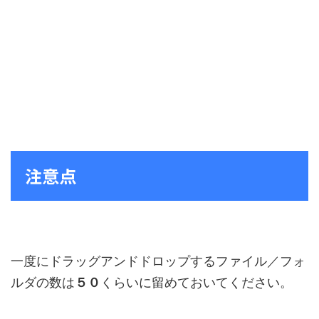
注意点
一度にドラッグアンドドロップするファイル／フォ
ルダの数は
５０
くらいに留めておいてください。