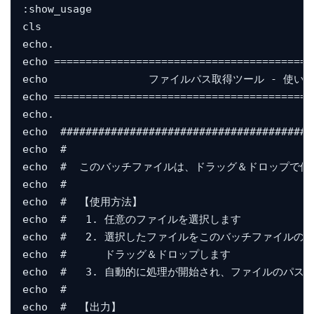
:show_usage

cls

echo.

echo =========================================
echo                ファイルパス取得ツール - 使い方
echo =========================================
echo.

echo  ########################################
echo  #                                       
echo  #  このバッチファイルは、ドラッグ＆ドロップで使用
echo  #                                       
echo  #  【使用方法】                             
echo  #   1. 任意のファイルを選択します               
echo  #   2. 選択したファイルをこのバッチファイルのアイコ
echo  #      ドラッグ＆ドロップします                
echo  #   3. 自動的に処理が開始され、ファイルのパスが記録
echo  #                                       
echo  #  【出力】                                