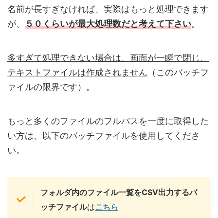
名前が長すぎなければ、実際はもっと処理できます
が、
５０くらいが
最大
処理数
だと考えて下さい
。
多すぎて処理できない場合は、画面が一瞬で閉じ、
テキストファイルは作成されません
（このバッチフ
ァイルの限界です）。
もっと多くのファイルのフルパスを一度に取得した
い方は、以下のバッチファイルを使用してくださ
い。
フォルダ内のファイル一覧をCSV出力するバ
ッチファイル
は
こちら