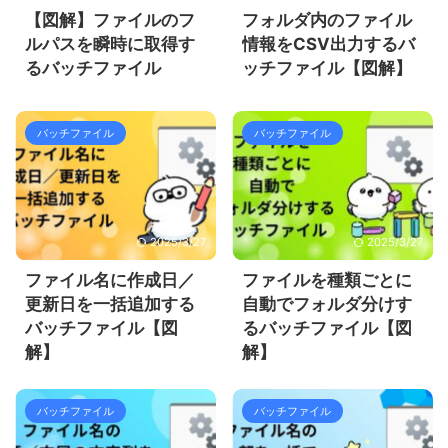
【図解】ファイルのフ
フォルダ内のファイル
ルパスを瞬時に取得す
情報をCSV出力するバ
るバッチファイル
ッチファイル【図解】
バッチファイル
バッチファイル
2025/3/27
2025/3/27
ファイル名に作成日／
ファイルを種類ごとに
更新日を一括追加する
自動でフォルダ分けす
バッチファイル【図
るバッチファイル【図
解】
解】
バッチファイル
バッチファイル