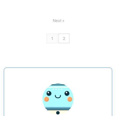
Next »
1
2