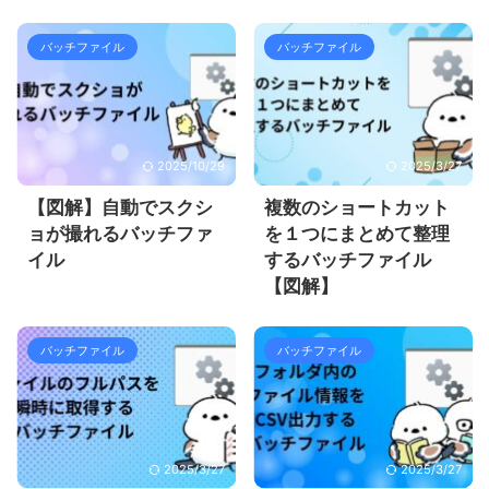
バッチファイル
バッチファイル
2025/10/29
2025/3/27
【図解】自動でスクシ
複数のショートカット
ョが撮れるバッチファ
を１つにまとめて整理
イル
するバッチファイル
【図解】
バッチファイル
バッチファイル
2025/3/27
2025/3/27