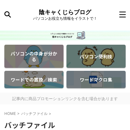
陰キャくじらブログ
パソコンお役立ち情報をイラストで！
パソコンの中身が分か
パソコン便利技
る
ワードでの置換／検索
ワードマクロ集
記事内に商品プロモーションリンクを含む場合があります
HOME
>
バッチファイル
>
バッチファイル