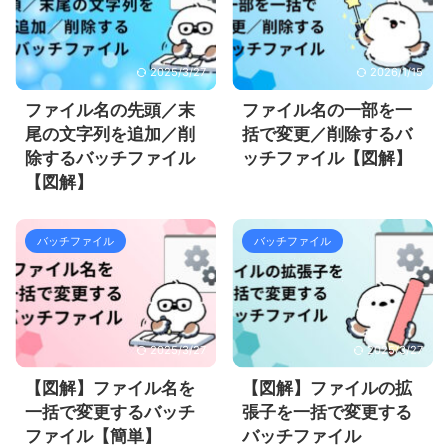
2025/3/27
2026/1/15
ファイル名の先頭／末
ファイル名の一部を一
尾の文字列を追加／削
括で変更／削除するバ
除するバッチファイル
ッチファイル【図解】
【図解】
バッチファイル
バッチファイル
2025/3/27
2025/3/27
【図解】ファイル名を
【図解】ファイルの拡
一括で変更するバッチ
張子を一括で変更する
ファイル【簡単】
バッチファイル