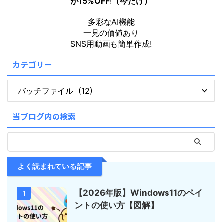
が15%OFF!（今だけ）
多彩なAI機能
一見の価値あり
SNS用動画も簡単作成!
カテゴリー
当ブログ内の検索
よく読まれている記事
【2026年版】Windows11のペイ
1
ントの使い方【図解】