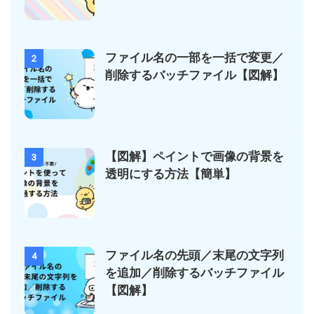
ファイル名の一部を一括で変更／
2
削除するバッチファイル【図解】
【図解】ペイントで画像の背景を
3
透明にする方法【簡単】
ファイル名の先頭／末尾の文字列
4
を追加／削除するバッチファイル
【図解】