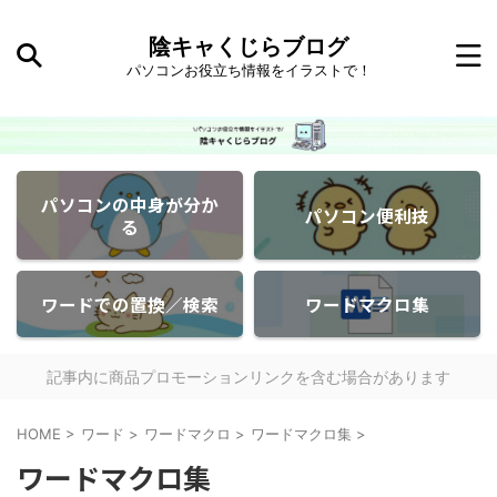
陰キャくじらブログ
パソコンお役立ち情報をイラストで！
パソコンの中身が分か
パソコン便利技
る
ワードでの置換／検索
ワードマクロ集
記事内に商品プロモーションリンクを含む場合があります
HOME
>
ワード
>
ワードマクロ
>
ワードマクロ集
>
ワードマクロ集