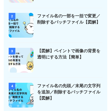
ファイル名の一部を一括で変更／
2
削除するバッチファイル【図解】
【図解】ペイントで画像の背景を
3
透明にする方法【簡単】
ファイル名の先頭／末尾の文字列
4
を追加／削除するバッチファイル
【図解】