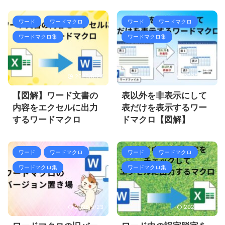
ワード
ワードマクロ
ワード
ワードマクロ
ワードマクロ集
ワードマクロ集
2025/6/24
2025/5/23
【図解】ワード文書の
表以外を非表示にして
内容をエクセルに出力
表だけを表示するワー
するワードマクロ
ドマクロ【図解】
ワード
ワードマクロ
ワード
ワードマクロ
ワードマクロ集
ワードマクロ集
2025/5/23
2025/5/23