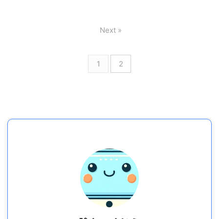
Next »
1
2