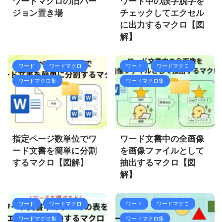
ワードマクロの旧バー
ワード中の誤字脱字を
ジョン置き場
チェックしてエクセル
に出力するマクロ【図
解】
ワード
ワードマクロ
ワード
ワードマクロ
ワードマクロ集
ワードマクロ集
2025/5/23
2025/5/23
指定ページ数単位でワ
ワード文書中の全画像
ード文書を簡単に分割
を画像ファイルとして
するマクロ【図解】
抽出するマクロ【図
解】
ワード
ワードマクロ
ワード
ワードマクロ
ワードマクロ集
ワードマクロ集