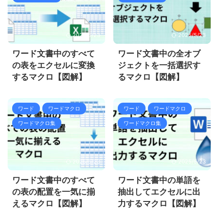
2025/5/23
2025/5/23
ワード文書中のすべて
ワード文書中の全オブ
の表をエクセルに変換
ジェクトを一括選択す
するマクロ【図解】
るマクロ【図解】
ワード
ワードマクロ
ワード
ワードマクロ
ワードマクロ集
ワードマクロ集
2025/5/23
2025/5/23
ワード文書中のすべて
ワード文書中の単語を
の表の配置を一気に揃
抽出してエクセルに出
えるマクロ【図解】
力するマクロ【図解】