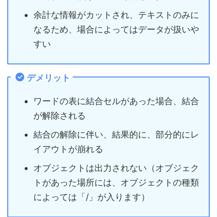
余計な情報がカットされ、テキストのみに
なるため、場合によってはデータが扱いや
すい
デメリット
ワードの表に結合セルがあった場合、結合
が解除される
結合の解除に伴い、結果的に、部分的にレ
イアウトが崩れる
オブジェクトは出力されない（オブジェク
トがあった場所には、オブジェクトの種類
によっては「/」が入ります）