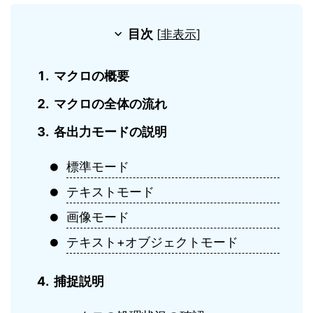
目次
[
非表示
]
マクロの概要
マクロの全体の流れ
各出力モードの説明
標準モード
テキストモード
画像モード
テキスト+オブジェクトモード
捕捉説明