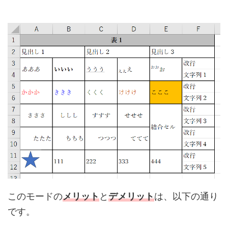
このモードの
メリット
と
デメリット
は、以下の通り
です。