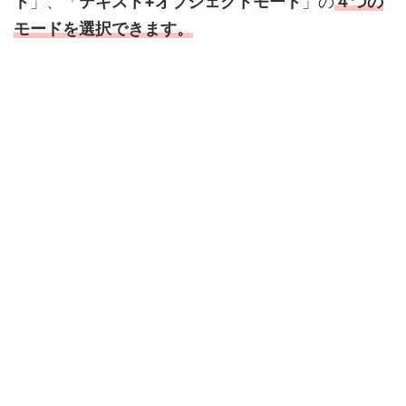
ド
」、「
テキスト+オブジェクトモード
」の
４つの
モードを選択できます。