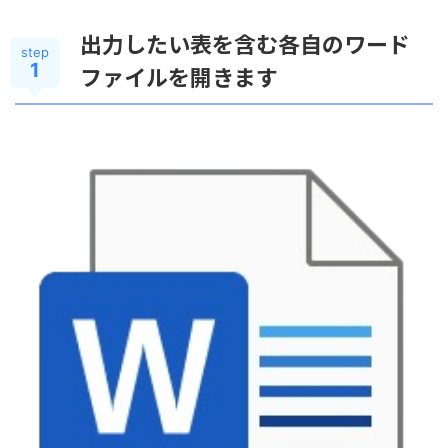
出力したい表を含む各自のワード
step
1
ファイルを開きます