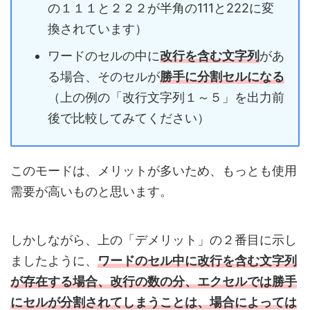
の１１１と２２２が半角の111と222に変
換されています）
ワードのセルの中に
改行を含む文字列
があ
る場合、そのセルが
勝手に
分割セルになる
（上の例の「改行文字列１～５」を出力前
後で比較してみてください）
このモードは、メリットが多いため、もっとも使用
需要が高いものと思います。
しかしながら、上の「デメリット」の２番目に示し
ましたように、
ワードのセル中に改行を含む文字列
が存在する場合、改行の数の分、エクセルでは勝手
にセルが分割されてしまうことは、場合によっては