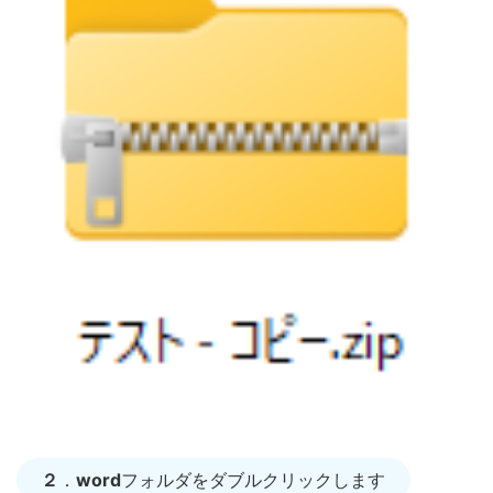
２
．
word
フォルダをダブルクリックします