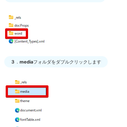
３
．
media
フォルダをダブルクリックします