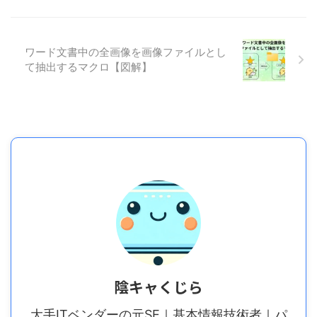
ワード文書中の全画像を画像ファイルとし
て抽出するマクロ【図解】
陰キャくじら
大手ITベンダーの元SE｜基本情報技術者｜パ