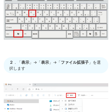
２
．「
表示
」→「
表示
」→「
ファイル拡張子
」を選
択します