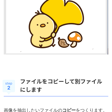
ファイルをコピーして別ファイル
step
2
にします
画像を抽出したいファイルの
コピー
をつくります。