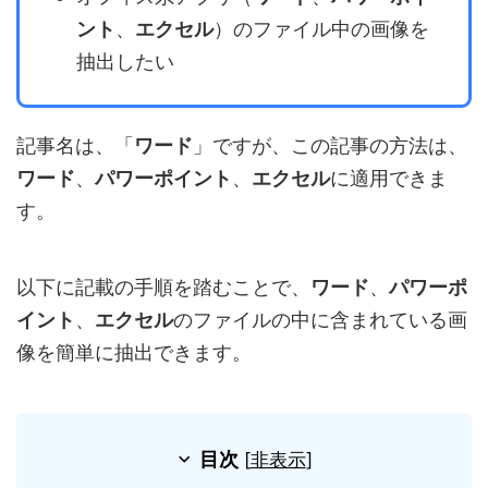
ント
、
エクセル
）のファイル中の画像を
抽出したい
記事名は、「
ワード
」ですが、この記事の方法は、
ワード
、
パワーポイント
、
エクセル
に適用できま
す。
以下に記載の手順を踏むことで、
ワード
、
パワーポ
イント
、
エクセル
のファイルの中に含まれている画
像を簡単に抽出できます。
目次
[
非表示
]