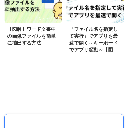
2025/5/23
2025/3/11
【図解】ワード文書中
「ファイル名を指定し
の画像ファイルを簡単
て実行」でアプリを最
に抽出する方法
速で開く～キーボード
でアプリ起動～【図
解】