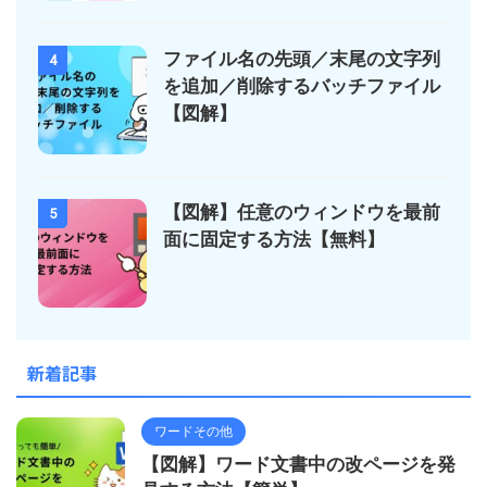
ファイル名の先頭／末尾の文字列
4
を追加／削除するバッチファイル
【図解】
【図解】任意のウィンドウを最前
5
面に固定する方法【無料】
新着記事
ワードその他
【図解】ワード文書中の改ページを発