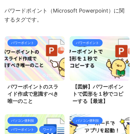
パワードポイント（Microsoft Powerpoint）に関
するタグです。
パワーポイント
パワーポイント
2025/3/9
2025/11/6
パワーポイントのスラ
【図解】パワーポイン
イド作成で意識すべき
トで図形を１秒でコピ
唯一のこと
ーする【最速】
パソコン便利技
パソコン便利技
パワーポイント
ワード