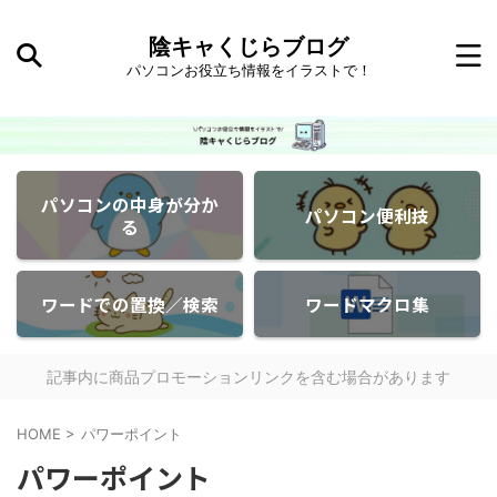
陰キャくじらブログ
パソコンお役立ち情報をイラストで！
パソコンの中身が分か
パソコン便利技
る
ワードでの置換／検索
ワードマクロ集
記事内に商品プロモーションリンクを含む場合があります
HOME
>
パワーポイント
パワーポイント