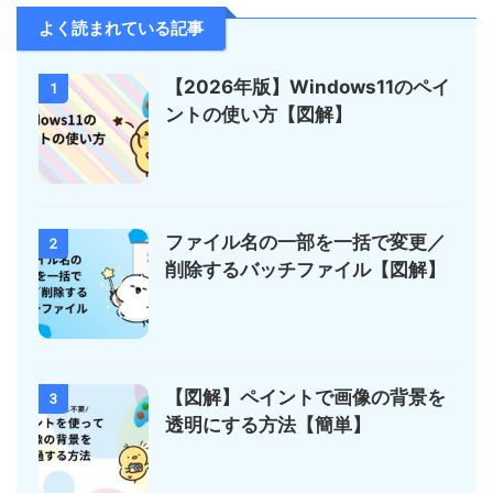
よく読まれている記事
【2026年版】Windows11のペイ
1
ントの使い方【図解】
ファイル名の一部を一括で変更／
2
削除するバッチファイル【図解】
【図解】ペイントで画像の背景を
3
透明にする方法【簡単】