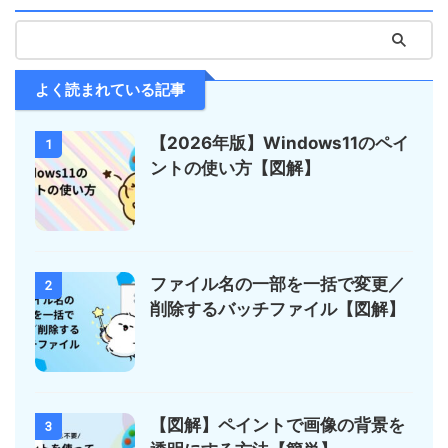
よく読まれている記事
【2026年版】Windows11のペイ
1
ントの使い方【図解】
ファイル名の一部を一括で変更／
2
削除するバッチファイル【図解】
【図解】ペイントで画像の背景を
3