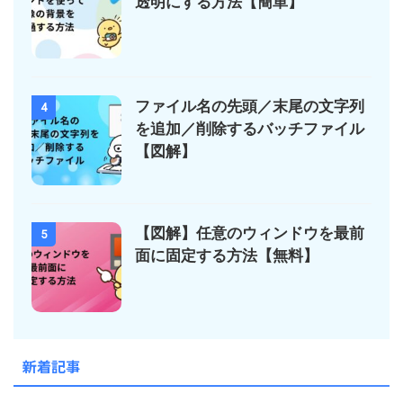
透明にする方法【簡単】
ファイル名の先頭／末尾の文字列
4
を追加／削除するバッチファイル
【図解】
【図解】任意のウィンドウを最前
5
面に固定する方法【無料】
新着記事