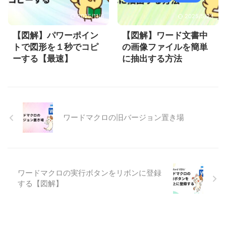
2025/11/6
2025/5/23
【図解】パワーポイン
【図解】ワード文書中
トで図形を１秒でコピ
の画像ファイルを簡単
ーする【最速】
に抽出する方法
ワードマクロの旧バージョン置き場
ワードマクロの実行ボタンをリボンに登録
する【図解】