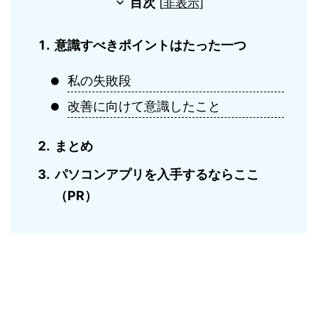
目次
[
非表示
]
意識すべきポイントはたった一つ
私の失敗段
改善に向けて意識したこと
まとめ
パソコンアプリを入手するならここ
（PR）