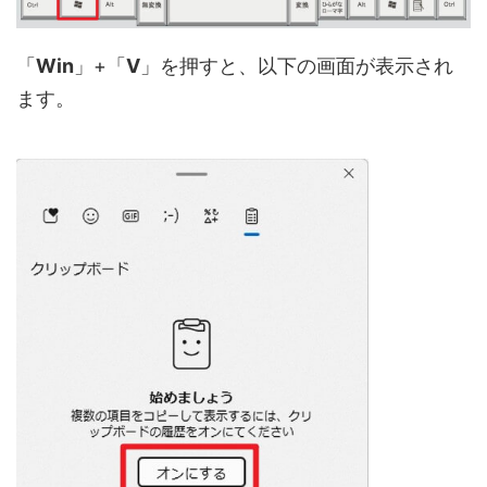
「
Win
」+「
V
」を押すと、以下の画面が表示され
ます。