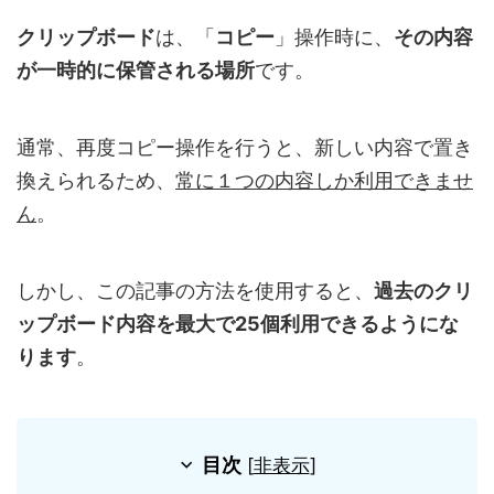
クリップボード
は、「
コピー
」操作時に、
その内容
が一時的に保管される場所
です。
通常、再度コピー操作を行うと、新しい内容で置き
換えられるため、
常に１つの内容しか利用できませ
ん
。
しかし、この記事の方法を使用すると、
過去のクリ
ップボード内容を
最大で25個
利用できるようにな
ります
。
目次
[
非表示
]