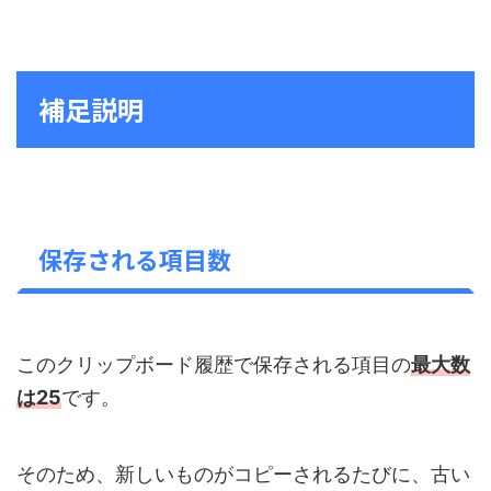
補足説明
保存される項目数
このクリップボード履歴で保存される項目の
最大数
は25
です。
そのため、新しいものがコピーされるたびに、古い