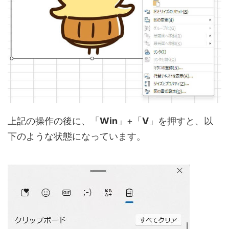
上記の操作の後に、「
Win
」+「
V
」を押すと、以
下のような状態になっています。