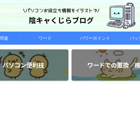
関連
ワード
パワーポイント
バッ
パソコン便利技
ワードでの置換／