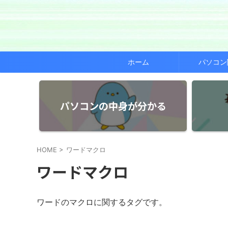
ホーム
パソコン
パソコンの中身が分かる
HOME
>
ワードマクロ
ワードマクロ
ワードのマクロに関するタグです。