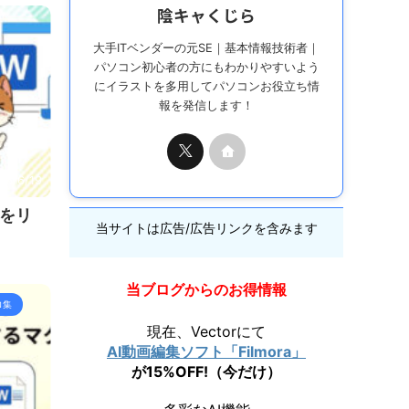
陰キャくじら
大手ITベンダーの元SE｜基本情報技術者｜
パソコン初心者の方にもわかりやすいよう
にイラストを多用してパソコンお役立ち情
報を発信します！
26/6/19
をリ
当サイトは広告/広告リンクを含みます
当ブログからのお得情報
ロ集
現在、Vectorにて
AI動画編集ソフト「Filmora」
が15%OFF!（今だけ）