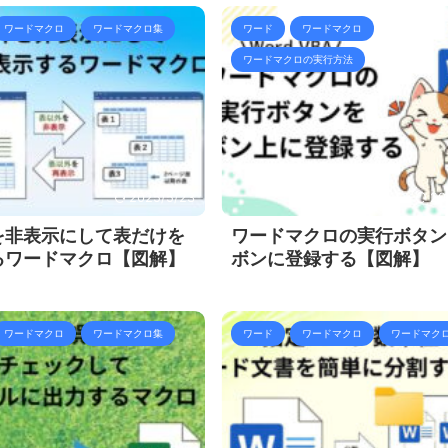
ワードマクロ
ワードマクロ集
ワード
ワードマクロ
ワードマクロの実行方法
2025/5/23
20
を非表示にして表だけを
ワードマクロの実行ボタン
るワードマクロ【図解】
ボンに登録する【図解】
ワードマクロ
ワードマクロ集
ワード
ワードマクロ
ワードマク