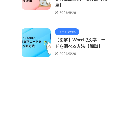
単】
2026/6/29
ワードその他
【図解】Wordで文字コー
ドを調べる方法【簡単】
2026/6/29