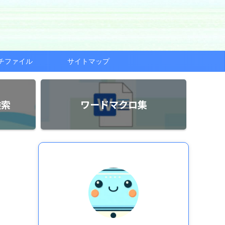
チファイル
サイトマップ
検索
ワードマクロ集