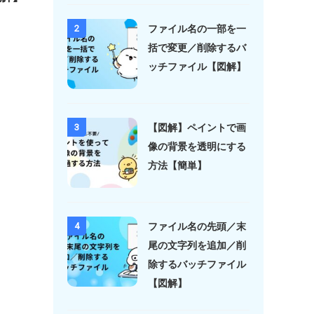
ファイル名の一部を一
2
括で変更／削除するバ
ッチファイル【図解】
【図解】ペイントで画
3
像の背景を透明にする
方法【簡単】
ファイル名の先頭／末
4
尾の文字列を追加／削
除するバッチファイル
【図解】