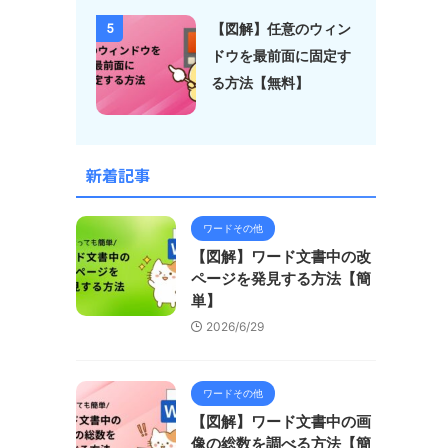
【図解】任意のウィン
5
ドウを最前面に固定す
る方法【無料】
新着記事
ワードその他
【図解】ワード文書中の改
ページを発見する方法【簡
単】
2026/6/29
ワードその他
【図解】ワード文書中の画
像の総数を調べる方法【簡