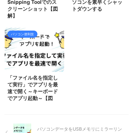
Snipping Toolでのス
ソコンを素早くシャッ
クリーンショット【図
トダウンする
解】
パソコン便利技
2025/3/11
「ファイル名を指定し
て実行」でアプリを最
速で開く～キーボード
でアプリ起動～【図
解】
パソコンデータをUSBメモリにミラーリン