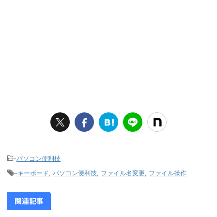
-
パソコン便利技
-
キーボード
,
パソコン便利技
,
ファイル名変更
,
ファイル操作
関連記事