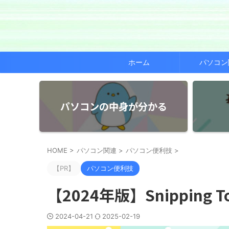
ホーム
パソコン
パソコンの中身が分かる
HOME
>
パソコン関連
>
パソコン便利技
>
【PR】
パソコン便利技
【2024年版】Snippin
2024-04-21
2025-02-19