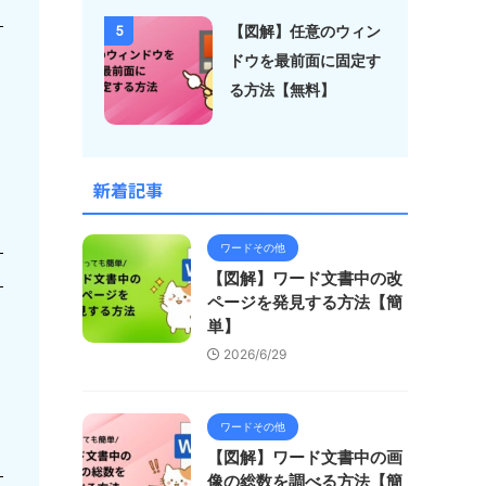
【図解】任意のウィン
5
ドウを最前面に固定す
る方法【無料】
新着記事
ワードその他
【図解】ワード文書中の改
ページを発見する方法【簡
単】
2026/6/29
ワードその他
【図解】ワード文書中の画
像の総数を調べる方法【簡