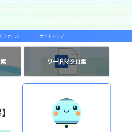
チファイル
サイトマップ
検索
ワードマクロ集
解】