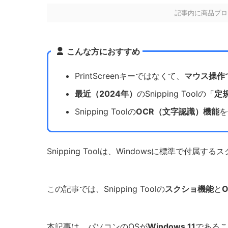
記事内に商品プロ
こんな方におすすめ
PrintScreenキーではなくて、
マウス操作
最近（2024年）
のSnipping Toolの「
定
Snipping Toolの
OCR（文字認識）機能
を
Snipping Toolは、Windowsに標準で付属
この記事では、Snipping Toolの
スクショ機能
と
本記事は、パソコンのOSが
Windows 11
であるこ