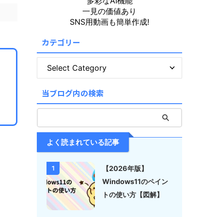
多彩なAI機能
一見の価値あり
SNS用動画も簡単作成!
カテゴリー
当ブログ内の検索
よく読まれている記事
【2026年版】
1
Windows11のペイン
トの使い方【図解】