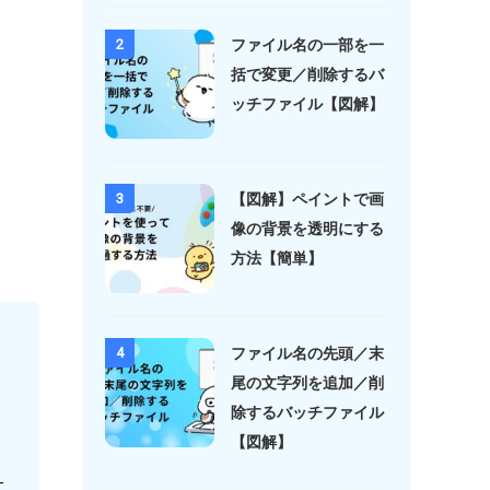
ファイル名の一部を一
2
括で変更／削除するバ
ッチファイル【図解】
【図解】ペイントで画
3
像の背景を透明にする
方法【簡単】
ファイル名の先頭／末
4
尾の文字列を追加／削
除するバッチファイル
【図解】