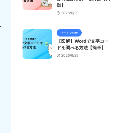
単】
2026/6/29
ワードその他
【図解】Wordで文字コー
ドを調べる方法【簡単】
2026/6/29