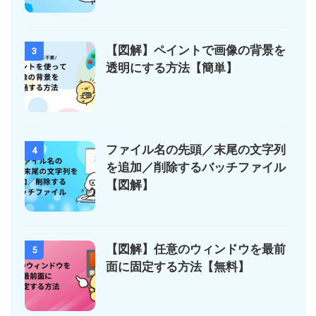
【図解】ペイントで画像の背景を
3
透明にする方法【簡単】
ファイル名の先頭／末尾の文字列
4
を追加／削除するバッチファイル
【図解】
【図解】任意のウィンドウを最前
5
面に固定する方法【無料】