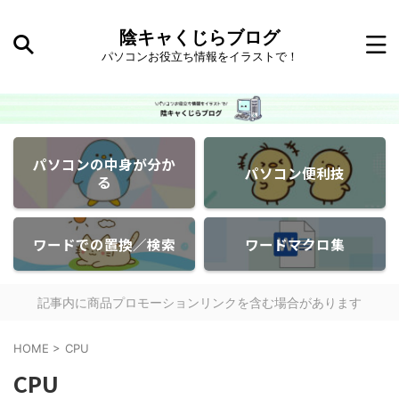
陰キャくじらブログ
パソコンお役立ち情報をイラストで！
パソコンの中身が分か
パソコン便利技
る
ワードでの置換／検索
ワードマクロ集
記事内に商品プロモーションリンクを含む場合があります
HOME
>
CPU
CPU