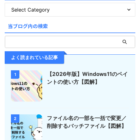
当ブログ内の検索
よく読まれている記事
【2026年版】Windows11のペイ
1
ントの使い方【図解】
ファイル名の一部を一括で変更／
2
削除するバッチファイル【図解】