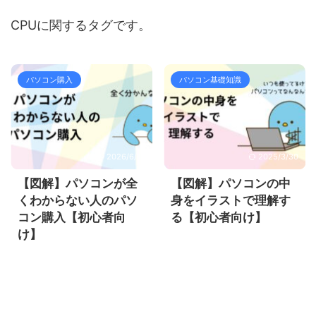
CPUに関するタグです。
パソコン購入
パソコン基礎知識
2026/6/19
2025/3/30
【図解】パソコンが全
【図解】パソコンの中
くわからない人のパソ
身をイラストで理解す
コン購入【初心者向
る【初心者向け】
け】