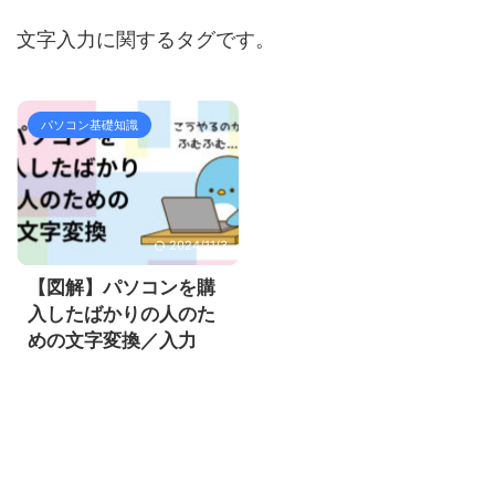
文字入力に関するタグです。
パソコン基礎知識
2024/11/3
【図解】パソコンを購
入したばかりの人のた
めの文字変換／入力