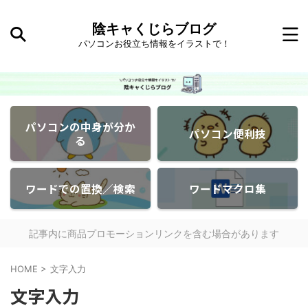
陰キャくじらブログ
パソコンお役立ち情報をイラストで！
パソコンの中身が分か
パソコン便利技
る
ワードでの置換／検索
ワードマクロ集
記事内に商品プロモーションリンクを含む場合があります
HOME
>
文字入力
文字入力