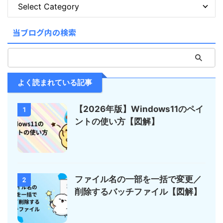
当ブログ内の検索
よく読まれている記事
【2026年版】Windows11のペイ
1
ントの使い方【図解】
ファイル名の一部を一括で変更／
2
削除するバッチファイル【図解】