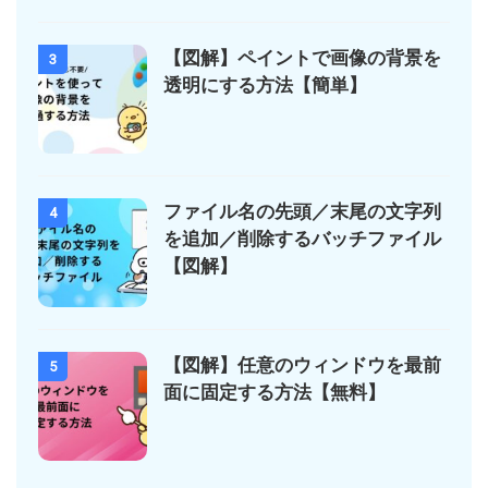
【図解】ペイントで画像の背景を
3
透明にする方法【簡単】
ファイル名の先頭／末尾の文字列
4
を追加／削除するバッチファイル
【図解】
【図解】任意のウィンドウを最前
5
面に固定する方法【無料】