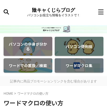
陰キャくじらブログ
パソコンお役立ち情報をイラストで！
パソコンの中身が分か
パソコン便利技
る
ワードでの置換／検索
ワードマクロ集
記事内に商品プロモーションリンクを含む場合があります
HOME
>
ワードマクロの使い方
ワードマクロの使い方