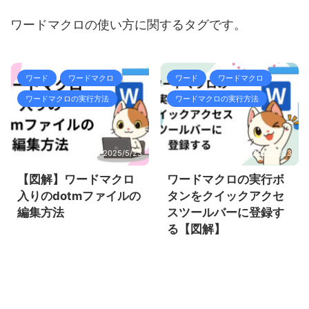
ワードマクロの使い方に関するタグです。
ワード
ワードマクロ
ワード
ワードマクロ
ワードマクロの実行方法
ワードマクロの実行方法
2025/5/23
2025/5/23
【図解】ワードマクロ
ワードマクロの実行ボ
入りのdotmファイルの
タンをクイックアクセ
編集方法
スツールバーに登録す
る【図解】