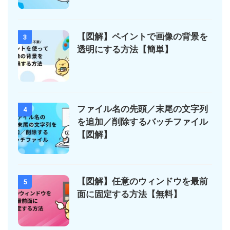
【図解】ペイントで画像の背景を
3
透明にする方法【簡単】
ファイル名の先頭／末尾の文字列
4
を追加／削除するバッチファイル
【図解】
【図解】任意のウィンドウを最前
5
面に固定する方法【無料】