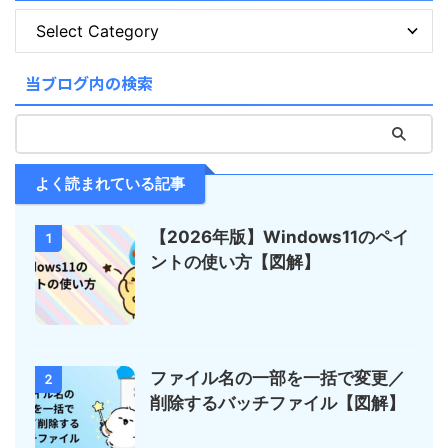
当ブログ内の検索
よく読まれている記事
【2026年版】Windows11のペイ
1
ントの使い方【図解】
ファイル名の一部を一括で変更／
2
削除するバッチファイル【図解】