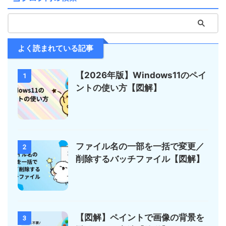
よく読まれている記事
【2026年版】Windows11のペイ
1
ントの使い方【図解】
ファイル名の一部を一括で変更／
2
削除するバッチファイル【図解】
【図解】ペイントで画像の背景を
3