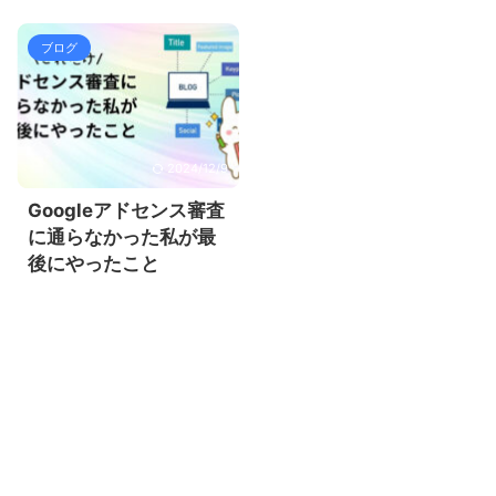
ブログ
2024/12/9
Googleアドセンス審査
に通らなかった私が最
後にやったこと