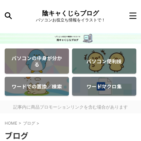
陰キャくじらブログ
パソコンお役立ち情報をイラストで！
パソコンの中身が分か
パソコン便利技
る
ワードでの置換／検索
ワードマクロ集
記事内に商品プロモーションリンクを含む場合があります
HOME
>
ブログ
>
ブログ