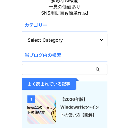
多彩なAI機能
一見の価値あり
SNS用動画も簡単作成!
カテゴリー
当ブログ内の検索
よく読まれている記事
【2026年版】
1
Windows11のペイン
トの使い方【図解】