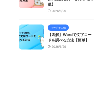
単】
2026/6/29
ワードその他
【図解】Wordで文字コー
ドを調べる方法【簡単】
2026/6/29