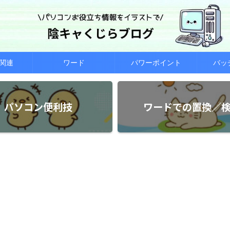
関連
ワード
パワーポイント
バッ
パソコン便利技
ワードでの置換／