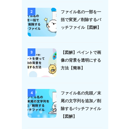
ファイル名の一部を一
2
括で変更／削除するバ
ッチファイル【図解】
【図解】ペイントで画
3
像の背景を透明にする
方法【簡単】
ファイル名の先頭／末
4
尾の文字列を追加／削
除するバッチファイル
【図解】