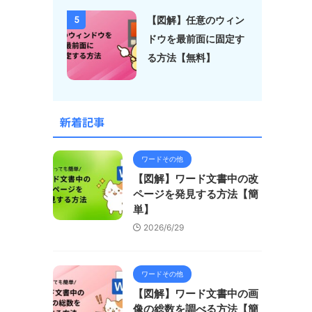
【図解】任意のウィン
5
ドウを最前面に固定す
る方法【無料】
新着記事
ワードその他
【図解】ワード文書中の改
ページを発見する方法【簡
単】
2026/6/29
ワードその他
【図解】ワード文書中の画
像の総数を調べる方法【簡