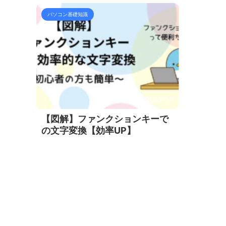
パソコン基礎知識
2025/5/1
【図解】ファンクションキーで
の文字変換【効率UP】