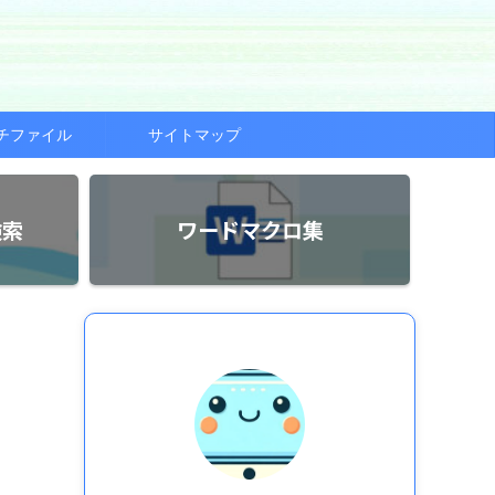
チファイル
サイトマップ
検索
ワードマクロ集