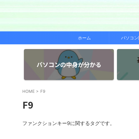
ホーム
パソコン
パソコンの中身が分かる
HOME
>
F9
F9
ファンクションキー9に関するタグです。